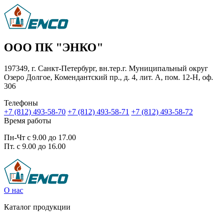
ООО ПК "ЭНКО"
197349, г. Санкт-Петербург, вн.тер.г. Муниципальный округ
Озеро Долгое, Комендантский пр., д. 4, лит. А, пом. 12-Н, оф.
306
Телефоны
+7 (812) 493-58-70
+7 (812) 493-58-71
+7 (812) 493-58-72
Время работы
Пн-Чт с 9.00 до 17.00
Пт. с 9.00 до 16.00
О нас
Каталог продукции