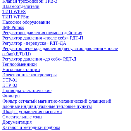
Клапан трехходовой ТРВ-3
Шламоотделители
ТИП WPFS
ТИП WPFSm
Насосное оборудование
IMP Pumps
Регуляторы давления прямого действия
Регулятор давления «после себя» РДТ-П
Регулятор «перепуска» РДТ-ДА
Регулятор перепада давления (регулятор давления «после
себя») РДТ(П)
Регулятор давления «до себя» РДТ-Д
Теплообменники
Насосные станции
Электронные контроллеры
ЭТР-01
ЭТР-02
Приводы электрические
Фильтры
Фильтр сетчатый магнитно-механический фланцевый
Блочные индивидуальные тепловые пункты
Шкафы управления насосами
Смесительные узлы
Документация
Каталог и методики подбора