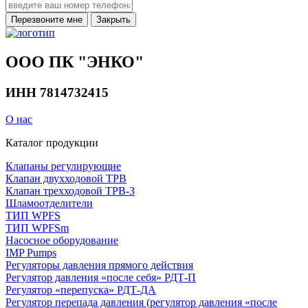
Перезвоните мне
Закрыть
ООО ПК "ЭНКО"
ИНН 7814732415
О нас
Каталог продукции
Клапаны регулирующие
Клапан двухходовой ТРВ
Клапан трехходовой ТРВ-3
Шламоотделители
ТИП WPFS
ТИП WPFSm
Насосное оборудование
IMP Pumps
Регуляторы давления прямого действия
Регулятор давления «после себя» РДТ-П
Регулятор «перепуска» РДТ-ДА
Регулятор перепада давления (регулятор давления «после