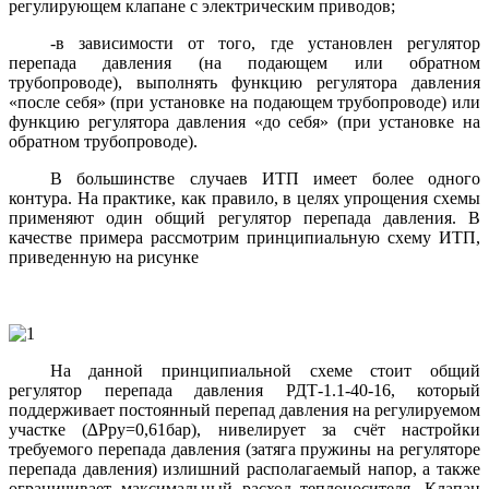
регулирующем клапане с электрическим приводов;
-в зависимости от того, где установлен регулятор
перепада давления (на подающем или обратном
трубопроводе), выполнять функцию регулятора давления
«после себя» (при установке на подающем трубопроводе) или
функцию регулятора давления «до себя» (при установке на
обратном трубопроводе).
В большинстве случаев ИТП имеет более одного
контура. На практике, как правило, в целях упрощения схемы
применяют один общий регулятор перепада давления. В
качестве примера рассмотрим принципиальную схему ИТП,
приведенную на рисунке
На данной принципиальной схеме стоит общий
регулятор перепада давления РДТ-1.1-40-16, который
поддерживает постоянный перепад давления на регулируемом
участке (∆Pру=0,61бар), нивелирует за счёт настройки
требуемого перепада давления (затяга пружины на регуляторе
перепада давления) излишний располагаемый напор, а также
ограничивает максимальный расход теплоносителя. Клапан