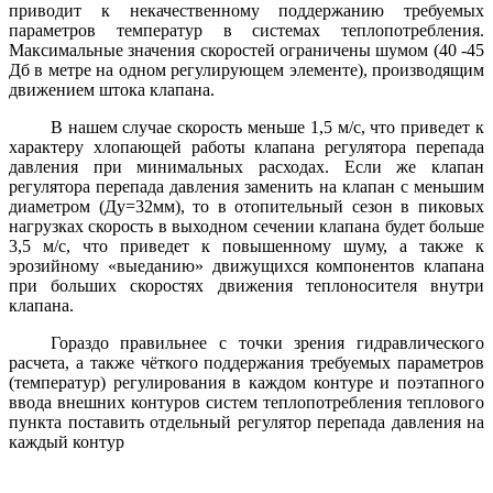
приводит к некачественному поддержанию требуемых
параметров температур в системах теплопотребления.
Максимальные значения скоростей ограничены шумом (40 -45
Дб в метре на одном регулирующем элементе), производящим
движением штока клапана.
В нашем случае скорость меньше 1,5 м/
c
, что приведет к
характеру хлопающей работы клапана регулятора перепада
давления при минимальных расходах. Если же клапан
регулятора перепада давления заменить на клапан с меньшим
диаметром (Ду=32мм), то в отопительный сезон в пиковых
нагрузках скорость в выходном сечении клапана будет больше
3,5 м/
c
, что приведет к повышенному шуму, а также к
эрозийному «выеданию» движущихся компонентов клапана
при больших скоростях движения теплоносителя внутри
клапана.
Гораздо правильнее с точки зрения гидравлического
расчета, а также чёткого поддержания требуемых параметров
(температур) регулирования в каждом контуре и поэтапного
ввода внешних контуров систем теплопотребления теплового
пункта поставить отдельный регулятор перепада давления на
каждый контур