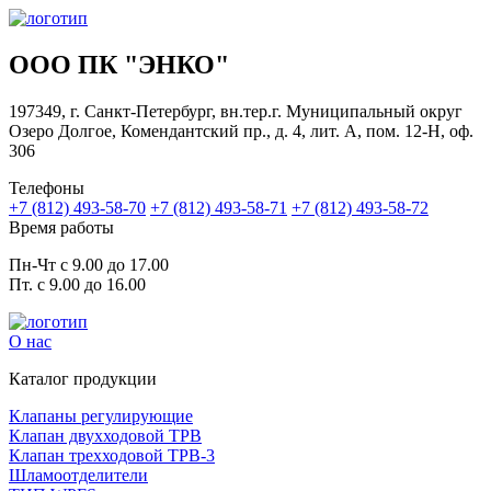
ООО ПК "ЭНКО"
197349, г. Санкт-Петербург, вн.тер.г. Муниципальный округ
Озеро Долгое, Комендантский пр., д. 4, лит. А, пом. 12-Н, оф.
306
Телефоны
+7 (812) 493-58-70
+7 (812) 493-58-71
+7 (812) 493-58-72
Время работы
Пн-Чт с 9.00 до 17.00
Пт. с 9.00 до 16.00
О нас
Каталог продукции
Клапаны регулирующие
Клапан двухходовой ТРВ
Клапан трехходовой ТРВ-3
Шламоотделители