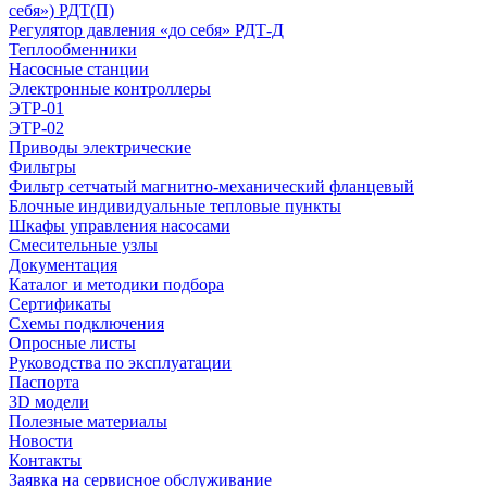
себя») РДТ(П)
Регулятор давления «до себя» РДТ-Д
Теплообменники
Насосные станции
Электронные контроллеры
ЭТР-01
ЭТР-02
Приводы электрические
Фильтры
Фильтр сетчатый магнитно-механический фланцевый
Блочные индивидуальные тепловые пункты
Шкафы управления насосами
Смесительные узлы
Документация
Каталог и методики подбора
Сертификаты
Схемы подключения
Опросные листы
Руководства по эксплуатации
Паспорта
3D модели
Полезные материалы
Новости
Контакты
Заявка на сервисное обслуживание