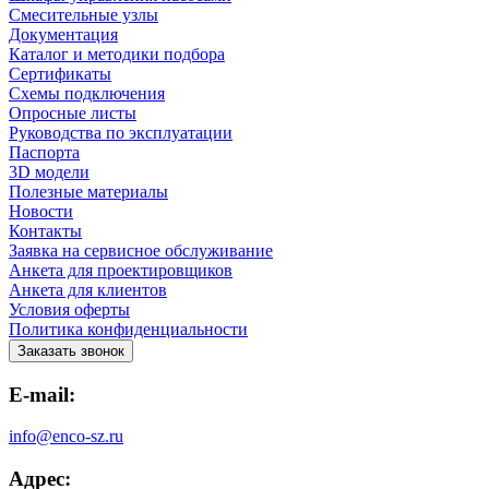
Смесительные узлы
Документация
Каталог и методики подбора
Сертификаты
Схемы подключения
Опросные листы
Руководства по эксплуатации
Паспорта
3D модели
Полезные материалы
Новости
Контакты
Заявка на сервисное обслуживание
Анкета для проектировщиков
Анкета для клиентов
Условия оферты
Политика конфиденциальности
Заказать звонок
E-mail:
info@enco-sz.ru
Адрес: