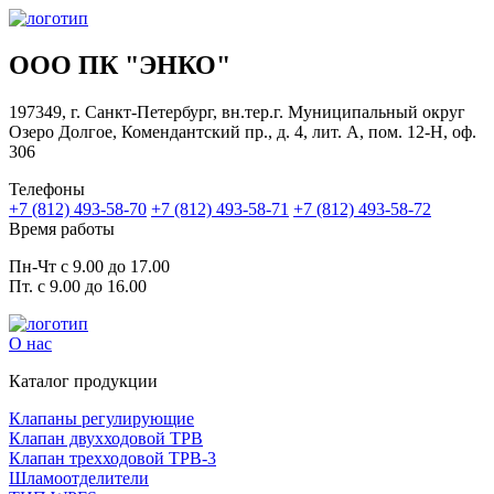
ООО ПК "ЭНКО"
197349, г. Санкт-Петербург, вн.тер.г. Муниципальный округ
Озеро Долгое, Комендантский пр., д. 4, лит. А, пом. 12-Н, оф.
306
Телефоны
+7 (812) 493-58-70
+7 (812) 493-58-71
+7 (812) 493-58-72
Время работы
Пн-Чт с 9.00 до 17.00
Пт. с 9.00 до 16.00
О нас
Каталог продукции
Клапаны регулирующие
Клапан двухходовой ТРВ
Клапан трехходовой ТРВ-3
Шламоотделители